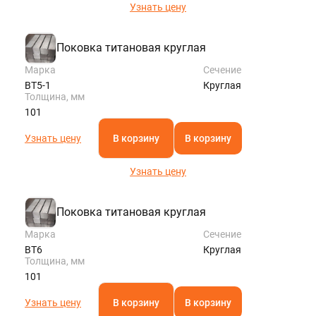
Узнать цену
Поковка титановая круглая
Марка
Сечение
ВТ5-1
Круглая
Толщина, мм
101
Узнать цену
В корзину
В корзину
Узнать цену
Поковка титановая круглая
Марка
Сечение
ВТ6
Круглая
Толщина, мм
101
Узнать цену
В корзину
В корзину