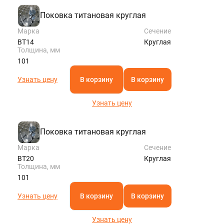
Поковка титановая круглая
Марка
Сечение
ВТ14
Круглая
Толщина, мм
101
Узнать цену
В корзину
В корзину
Узнать цену
Поковка титановая круглая
Марка
Сечение
ВТ20
Круглая
Толщина, мм
101
Узнать цену
В корзину
В корзину
Узнать цену