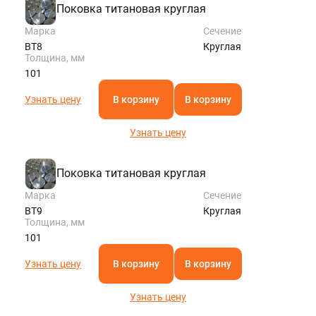
Поковка титановая круглая
Марка
Сечение
ВТ8
Круглая
Толщина, мм
101
Узнать цену
В корзину
В корзину
Узнать цену
Поковка титановая круглая
Марка
Сечение
ВТ9
Круглая
Толщина, мм
101
Узнать цену
В корзину
В корзину
Узнать цену