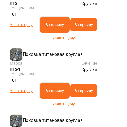
ВТ5
Круглая
Толщина, мм
101
Узнать цену
В корзину
В корзину
Узнать цену
Поковка титановая круглая
Марка
Сечение
ВТ5-1
Круглая
Толщина, мм
101
Узнать цену
В корзину
В корзину
Узнать цену
Поковка титановая круглая