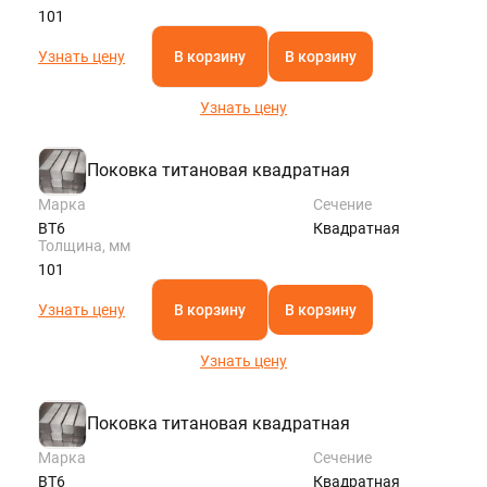
101
Узнать цену
В корзину
В корзину
Узнать цену
Поковка титановая квадратная
Марка
Сечение
ВТ6
Квадратная
Толщина, мм
101
Узнать цену
В корзину
В корзину
Узнать цену
Поковка титановая квадратная
Марка
Сечение
ВТ6
Квадратная