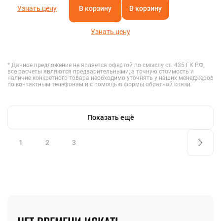
Узнать цену
В корзину
В корзину
Узнать цену
* Данное предложение не является офертой по смыслу ст. 435 ГК РФ,
все расчеты являются предварительными, а точную стоимость и
наличие конкретного товара необходимо уточнять у наших менеджеров
по контактным телефонам и с помощью формы обратной связи.
Показать ещё
1
2
3