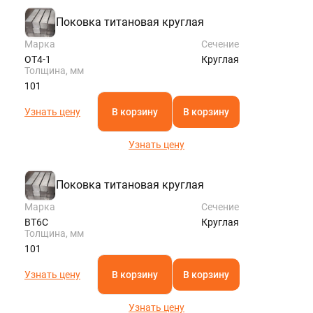
Поковка титановая круглая
Марка
Сечение
ОТ4-1
Круглая
Толщина, мм
101
Узнать цену
В корзину
В корзину
Узнать цену
Поковка титановая круглая
Марка
Сечение
ВТ6С
Круглая
Толщина, мм
101
Узнать цену
В корзину
В корзину
Узнать цену