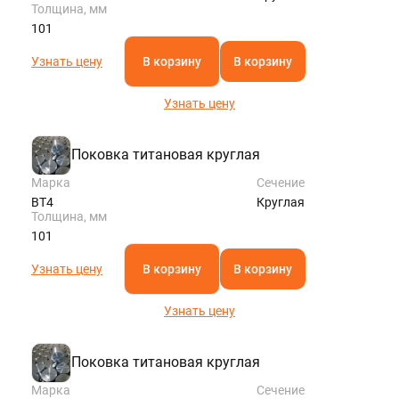
Толщина, мм
101
Узнать цену
В корзину
В корзину
Узнать цену
Поковка титановая круглая
Марка
Сечение
ВТ4
Круглая
Толщина, мм
101
Узнать цену
В корзину
В корзину
Узнать цену
Поковка титановая круглая
Марка
Сечение