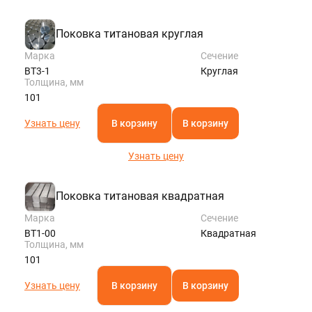
Поковка титановая круглая
Марка
Сечение
ВТ3-1
Круглая
Толщина, мм
101
Узнать цену
В корзину
В корзину
Узнать цену
Поковка титановая квадратная
Марка
Сечение
ВТ1-00
Квадратная
Толщина, мм
101
Узнать цену
В корзину
В корзину