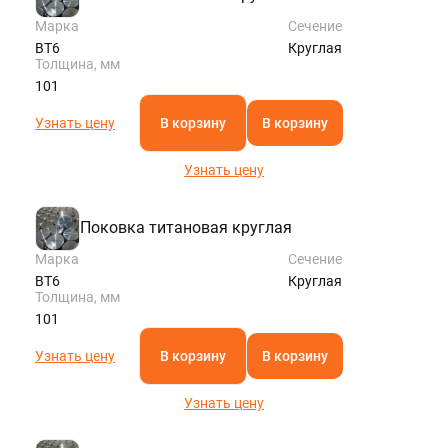
Марка
Сечение
ВТ6
Круглая
Толщина, мм
101
Узнать цену
В корзину
В корзину
Узнать цену
Поковка титановая круглая
Марка
Сечение
ВТ6
Круглая
Толщина, мм
101
Узнать цену
В корзину
В корзину
Узнать цену