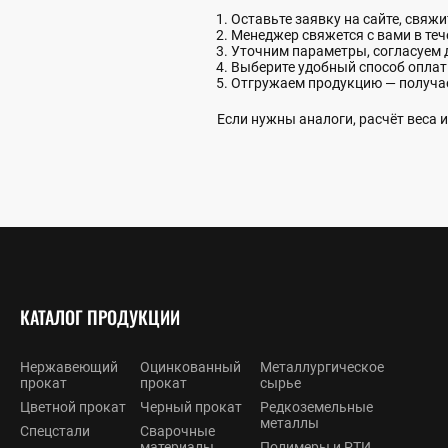
Оставьте заявку на сайте, свяж
Менеджер свяжется с вами в теч
Уточним параметры, согласуем 
Выберите удобный способ опла
Отгружаем продукцию — получа
Если нужны аналоги, расчёт веса
КАТАЛОГ ПРОДУКЦИИ
Нержавеющий
Оцинкованный
Металлургическое
прокат
прокат
сырье
Цветной прокат
Черный прокат
Редкоземельные
металлы
Спецстали
Сварочные
материалы
Полимеры и РТИ