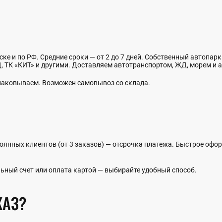
ке и по РФ. Средние сроки — от 2 до 7 дней. Собственный автопарк
 ТК «КИТ» и другими. Доставляем автотранспортом, ЖД, морем и а
упаковываем. Возможен самовывоз со склада.
оянных клиентов (от 3 заказов) — отсрочка платежа. Быстрое офо
ьный счет или оплата картой — выбирайте удобный способ.
КАЗ?