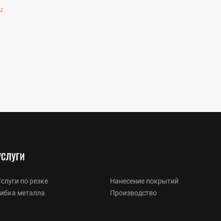
u
УСЛУГИ
слуги по резке
Нанесение покрытий
Гибка металла
Производство