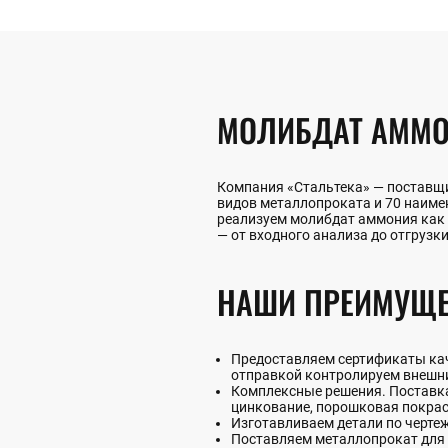
МОЛИБДАТ АММО
Компания «Стальтека» — поставщи
видов металлопроката и 70 наим
реализуем молибдат аммония как о
— от входного анализа до отгрузки
НАШИ ПРЕИМУЩЕ
Предоставляем сертификаты каче
отправкой контролируем внешни
Комплексные решения. Поставка 
цинкование, порошковая покрас
Изготавливаем детали по черте
Поставляем металлопрокат для 