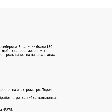
сибирске. В наличии более 130
ат любых типоразмеров. Мы
Контроль качества на всех этапах
ряется на спектрометре. Перед
аботке: резка, гибка, вальцовка,
ом №275.