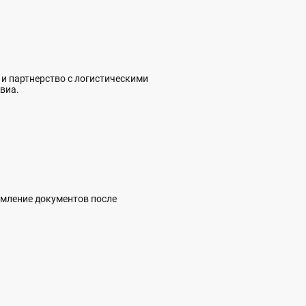
 и партнерство с логистическими
виа.
рмление документов после